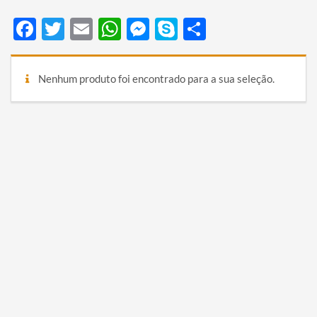
Facebook
Twitter
Email
WhatsApp
Messenger
Skype
Share
Nenhum produto foi encontrado para a sua seleção.