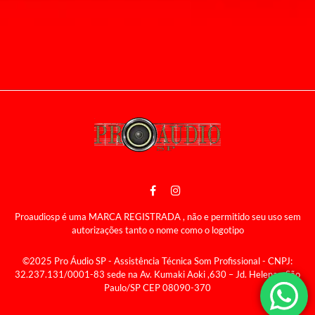
Proaudiosp é uma MARCA REGISTRADA , não e permitido seu uso sem
autorizações tanto o nome como o logotipo
©2025 Pro Áudio SP - Assistência Técnica Som Profissional - CNPJ:
32.237.131/0001-83 sede na Av. Kumaki Aoki ,630 – Jd. Helena - São
Paulo/SP CEP 08090-370