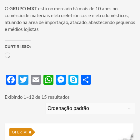
O
GRUPO MXT
está no mercado há mais de 10 anos no
comércio de materiais eletro eletrônicos e eletrodomésticos,
atuando na área de importação, atacado, abastecendo pequenos
e médios lojistas
CURTIR ISSO:
Carregando...
Facebook
Twitter
Email
WhatsApp
Messenger
Skype
Share
Exibindo 1–12 de 15 resultados
OFERTA!