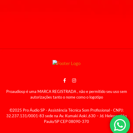
Proaudiosp é uma MARCA REGISTRADA , não e permitido seu uso sem
autorizações tanto o nome como o logotipo
©2025 Pro Áudio SP - Assistência Técnica Som Profissional - CNPJ:
32.237.131/0001-83 sede na Av. Kumaki Aoki ,630 – Jd. Helena - São
Paulo/SP CEP 08090-370