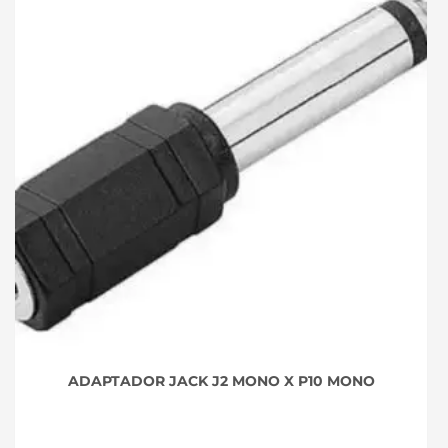
ADAPTADOR JACK J2 MONO X P10 MONO