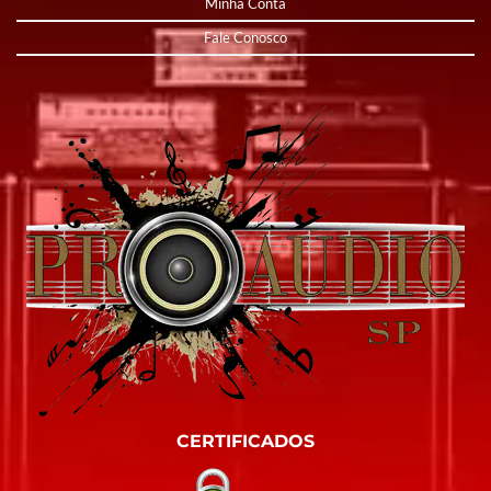
Minha Conta
Fale Conosco
CERTIFICADOS