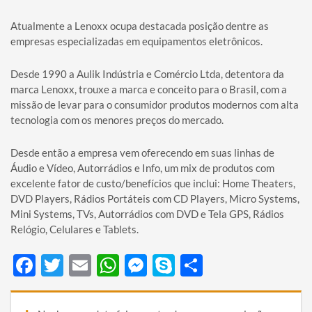
Atualmente a Lenoxx ocupa destacada posição dentre as
empresas especializadas em equipamentos eletrônicos.
Desde 1990 a Aulik Indústria e Comércio Ltda, detentora da
marca Lenoxx, trouxe a marca e conceito para o Brasil, com a
missão de levar para o consumidor produtos modernos com alta
tecnologia com os menores preços do mercado.
Desde então a empresa vem oferecendo em suas linhas de
Áudio e Vídeo, Autorrádios e Info, um mix de produtos com
excelente fator de custo/benefícios que inclui: Home Theaters,
DVD Players, Rádios Portáteis com CD Players, Micro Systems,
Mini Systems, TVs, Autorrádios com DVD e Tela GPS, Rádios
Relógio, Celulares e Tablets.
Facebook
Twitter
Email
WhatsApp
Messenger
Skype
Share