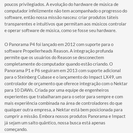
poucos privilegiados. A evolução do hardware de música de
computador infelizmente não tem acompanhado o progresso do
software, então nossa missão nasceu: criar produtos táteis
transparentes e intuitivos que permitam aos músicos controlar
e operar software de música, como se fosse seu hardware.
O Panorama P4 foi lançado em 2012 com suporte para o
software Propellerheads Reason. A integração profunda
permite que os usuários do Reason se desconectem
completamente do computador quando estão criando. O
Panorama P1 e P6 seguiram em 2013 com suporte adicional
para o Steinberg Cubase e o lançamento do Impact LX49, um
controlador de orçamento que oferece integração com o Nektar
para 10 DAWs. Criada por uma equipe de engenheiros
experientes que trabalharam para o setor para sempre e com
mais experiência combinada na área de controladores do que
qualquer outra empresa, a Nektar está bem posicionada para
cumprir a missão. Embora nossos produtos Panorama e Impact
já sejam um salto quântico, nossa busca está apenas
começando.