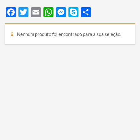
Facebook
Twitter
Email
WhatsApp
Messenger
Skype
Share
Nenhum produto foi encontrado para a sua seleção.