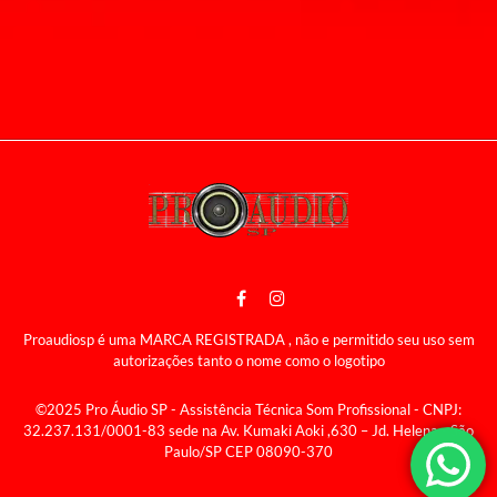
Proaudiosp é uma MARCA REGISTRADA , não e permitido seu uso sem
autorizações tanto o nome como o logotipo
©2025 Pro Áudio SP - Assistência Técnica Som Profissional - CNPJ:
32.237.131/0001-83 sede na Av. Kumaki Aoki ,630 – Jd. Helena - São
Paulo/SP CEP 08090-370