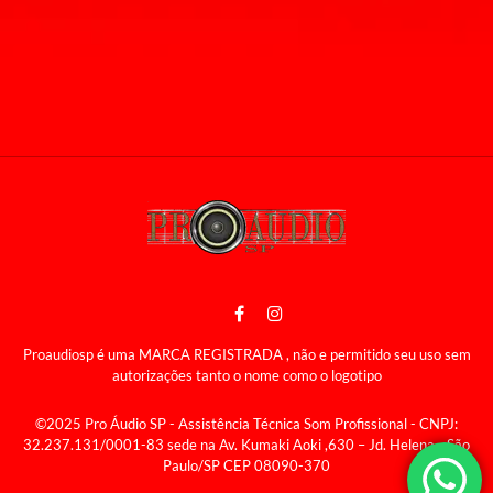
Proaudiosp é uma MARCA REGISTRADA , não e permitido seu uso sem
autorizações tanto o nome como o logotipo
©2025 Pro Áudio SP - Assistência Técnica Som Profissional - CNPJ:
32.237.131/0001-83 sede na Av. Kumaki Aoki ,630 – Jd. Helena - São
Paulo/SP CEP 08090-370