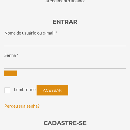
atendimento abaixo:
ENTRAR
Obrigatório
Nome de usuário ou e-mail
*
Obrigatório
Senha
*
Lembre-me
ACESSAR
Perdeu sua senha?
CADASTRE-SE