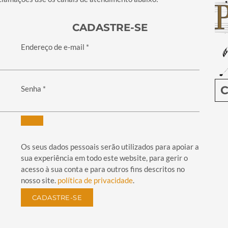
CADASTRE-SE
Obrigatório
Endereço de e-mail
*
C
Obrigatório
Senha
*
Os seus dados pessoais serão utilizados para apoiar a
sua experiência em todo este website, para gerir o
acesso à sua conta e para outros fins descritos no
nosso site.
política de privacidade
.
CADASTRE-SE