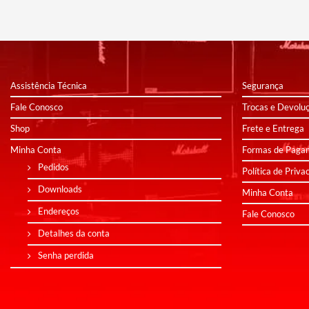
Assistência Técnica
Segurança
Fale Conosco
Trocas e Devolu
Shop
Frete e Entrega
Minha Conta
Formas de Paga
Pedidos
Política de Priva
Downloads
Minha Conta
Endereços
Fale Conosco
Detalhes da conta
Senha perdida