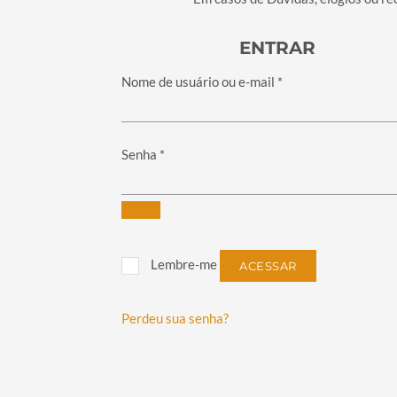
ENTRAR
Obrigatório
Nome de usuário ou e-mail
*
Obrigatório
Senha
*
Lembre-me
ACESSAR
Perdeu sua senha?