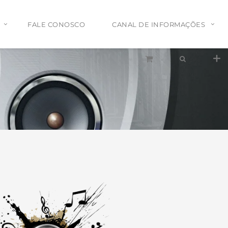
FALE CONOSCO
CANAL DE INFORMAÇÕES
Tel:
(11)2772-4709/2581-6347
E-mail:
suporte@proaudiosp.com.br
End:
A. Kumaki Aoki, 630 - Jd. Helena
- SP
Whatsapp
1127724709