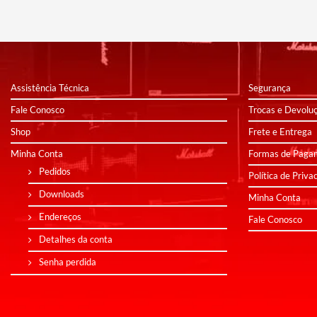
Assistência Técnica
Segurança
Fale Conosco
Trocas e Devolu
Shop
Frete e Entrega
Minha Conta
Formas de Paga
Pedidos
Política de Priva
Downloads
Minha Conta
Endereços
Fale Conosco
Detalhes da conta
Senha perdida