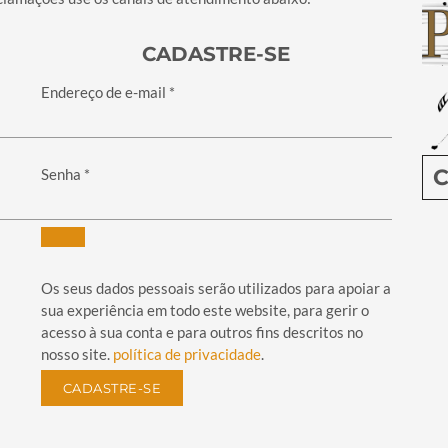
CADASTRE-SE
Obrigatório
Endereço de e-mail
*
C
Obrigatório
Senha
*
Os seus dados pessoais serão utilizados para apoiar a
sua experiência em todo este website, para gerir o
acesso à sua conta e para outros fins descritos no
nosso site.
política de privacidade
.
CADASTRE-SE