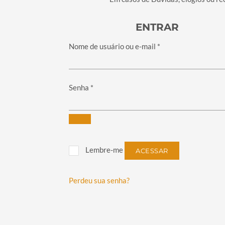
ENTRAR
Obrigatório
Nome de usuário ou e-mail
*
Obrigatório
Senha
*
Lembre-me
ACESSAR
Perdeu sua senha?