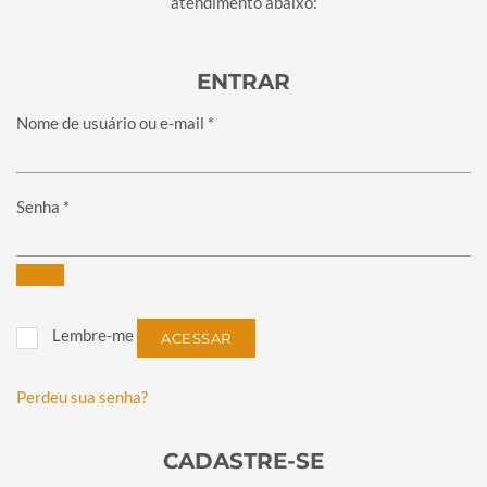
atendimento abaixo:
ENTRAR
Obrigatório
Nome de usuário ou e-mail
*
Obrigatório
Senha
*
Lembre-me
ACESSAR
Perdeu sua senha?
CADASTRE-SE