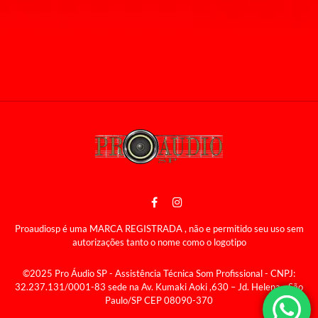
Proaudiosp é uma MARCA REGISTRADA , não e permitido seu uso sem
autorizações tanto o nome como o logotipo
©2025 Pro Áudio SP - Assistência Técnica Som Profissional - CNPJ:
32.237.131/0001-83 sede na Av. Kumaki Aoki ,630 – Jd. Helena - São
Paulo/SP CEP 08090-370