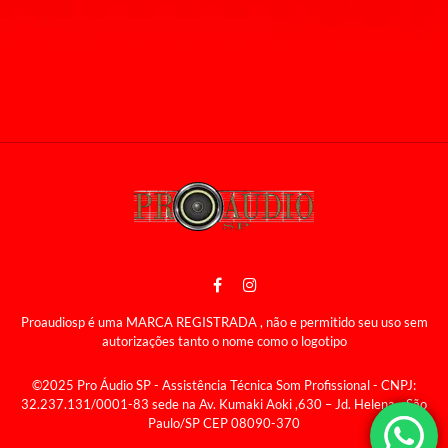
Proaudiosp é uma MARCA REGISTRADA , não e permitido seu uso sem
autorizações tanto o nome como o logotipo
©2025 Pro Áudio SP - Assistência Técnica Som Profissional - CNPJ:
32.237.131/0001-83 sede na Av. Kumaki Aoki ,630 – Jd. Helena - São
Paulo/SP CEP 08090-370