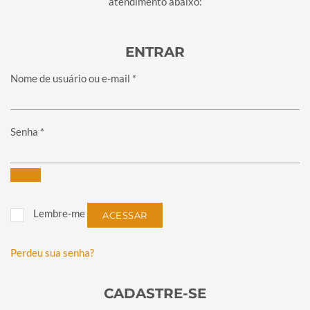
atendimento abaixo:
ENTRAR
Obrigatório
Nome de usuário ou e-mail
*
Obrigatório
Senha
*
Lembre-me
ACESSAR
Perdeu sua senha?
CADASTRE-SE