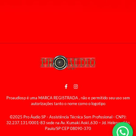
Proaudiosp é uma MARCA REGISTRADA , não e permitido seu uso sem
autorizações tanto o nome como o logotipo
©2025 Pro Áudio SP - Assistência Técnica Som Profissional - CNPJ:
32.237.131/0001-83 sede na Av. Kumaki Aoki ,630 – Jd. Helena - São
Paulo/SP CEP 08090-370