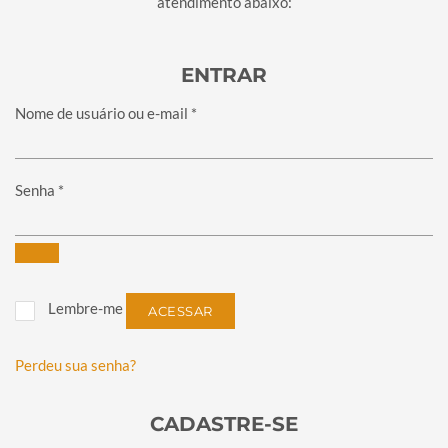
atendimento abaixo:
ENTRAR
Obrigatório
Nome de usuário ou e-mail
*
Obrigatório
Senha
*
Lembre-me
ACESSAR
Perdeu sua senha?
CADASTRE-SE