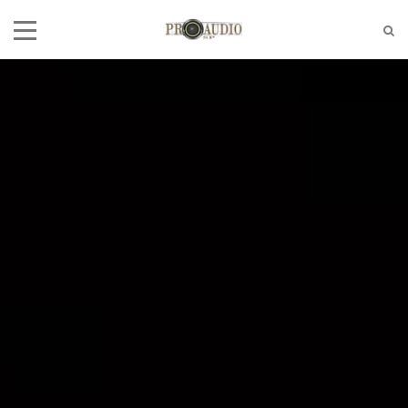
Tel:
(11)2772-4709/2581-6347
E-mail:
suporte@proaudiosp.com.br
End:
A. Kumaki Aoki, 630 - Jd. Helena
- SP
Whatsapp
1127724709