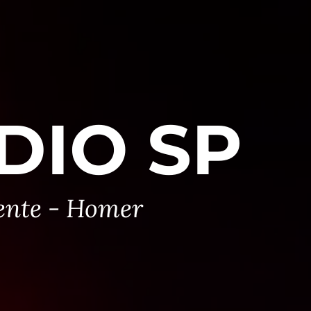
DIO SP
iente - Homer