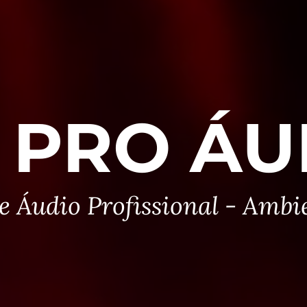
- PRO ÁU
e Áudio Profissional - Amb