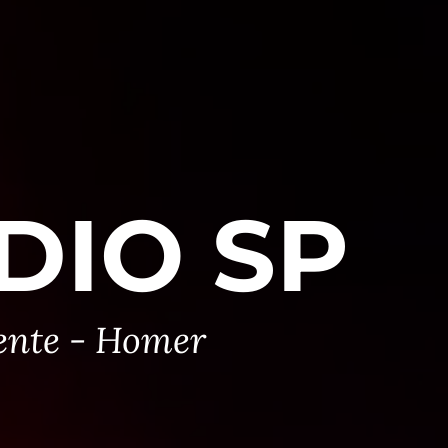
DIO SP
iente - Homer