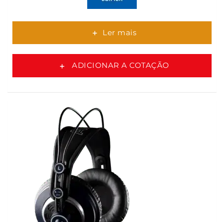
Ler mais
ADICIONAR A COTAÇÃO