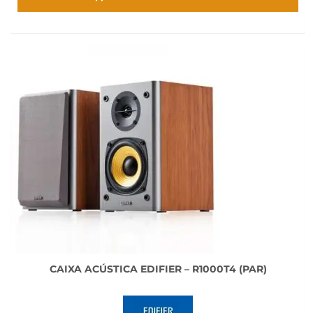
R$ 60,00.
R$ 30,00.
CAIXA ACÚSTICA EDIFIER – R1000T4 (PAR)