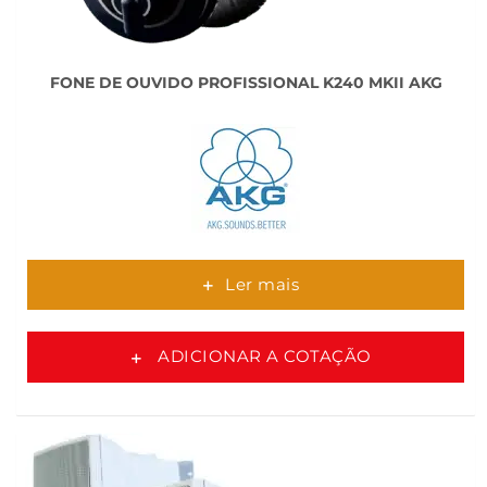
FONE DE OUVIDO PROFISSIONAL K240 MKII AKG
Ler mais
ADICIONAR A COTAÇÃO