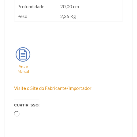
Profundidade
20,00 cm
Peso
2,35 Kg
Veja o
Manual
Visite o Site do Fabricante/Importador
CURTIR ISSO:
Carregando...