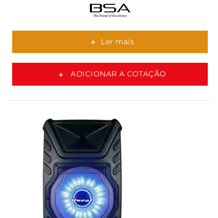
Ler mais
ADICIONAR A COTAÇÃO