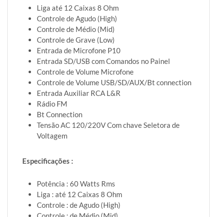
Liga até 12 Caixas 8 Ohm
Controle de Agudo (High)
Controle de Médio (Mid)
Controle de Grave (Low)
Entrada de Microfone P10
Entrada SD/USB com Comandos no Painel
Controle de Volume Microfone
Controle de Volume USB/SD/AUX/Bt connection
Entrada Auxiliar RCA L&R
Rádio FM
Bt Connection
Tensão AC 120/220V Com chave Seletora de
Voltagem
Especificações :
Potência : 60 Watts Rms
Liga : até 12 Caixas 8 Ohm
Controle : de Agudo (High)
Controle : de Médio (Mid)