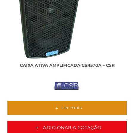
CAIXA ATIVA AMPLIFICADA CSR570A – CSR
Ler mais
ADICIONAR A COTAÇÃO