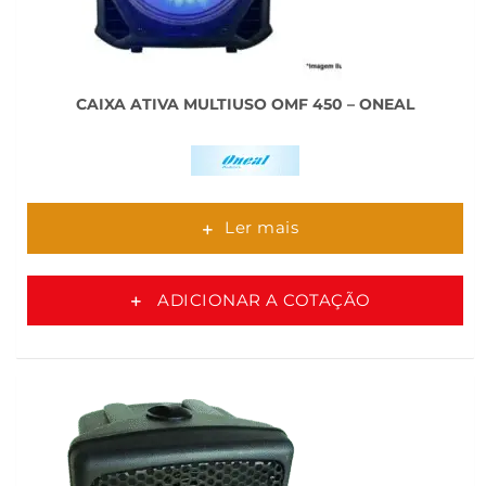
CAIXA ATIVA MULTIUSO OMF 450 – ONEAL
Ler mais
ADICIONAR A COTAÇÃO