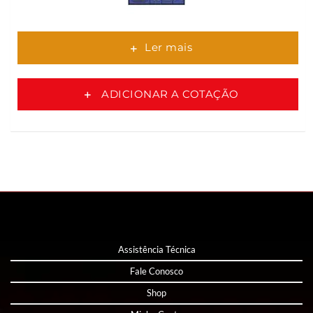
Ler mais
ADICIONAR A COTAÇÃO
Assistência Técnica
Fale Conosco
Shop