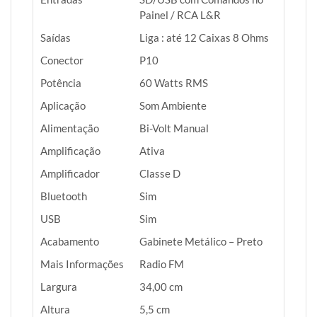
Painel / RCA L&R
Saídas
Liga : até 12 Caixas 8 Ohms
Conector
P10
Potência
60 Watts RMS
Aplicação
Som Ambiente
Alimentação
Bi-Volt Manual
Amplificação
Ativa
Amplificador
Classe D
Bluetooth
Sim
USB
Sim
Acabamento
Gabinete Metálico – Preto
Mais Informações
Radio FM
Largura
34,00 cm
Altura
5,5 cm