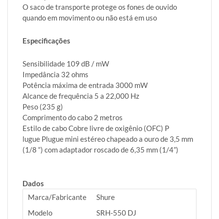
O saco de transporte protege os fones de ouvido
quando em movimento ou não está em uso
Especificações
Sensibilidade 109 dB / mW
Impedância 32 ohms
Potência máxima de entrada 3000 mW
Alcance de frequência 5 a 22,000 Hz
Peso (235 g)
Comprimento do cabo 2 metros
Estilo de cabo Cobre livre de oxigênio (OFC) P
lugue Plugue mini estéreo chapeado a ouro de 3,5 mm
(1/8 “) com adaptador roscado de 6,35 mm (1/4”)
Dados
Marca/Fabricante
Shure
Modelo
SRH-550 DJ