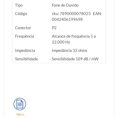
Tipo
Fone de Ouvido
Código
sku: 7890000078023 EAN:
0042406199698
Conector
P2
Frequência
Alcance de frequência 5 a
22,000 Hz
Impedância
Impedância 32 ohms
Sensibilidade
Sensibilidade 109 dB / mW
Veja o