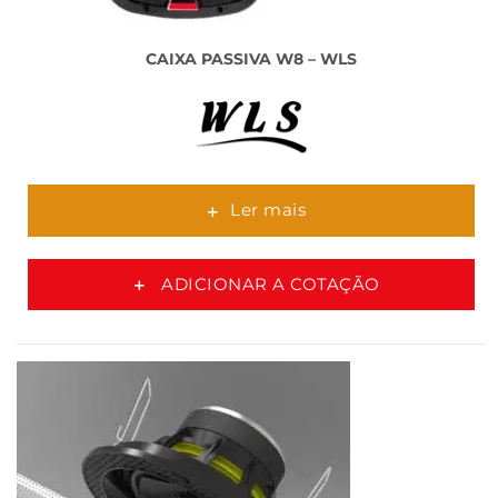
CAIXA PASSIVA W8 – WLS
Ler mais
ADICIONAR A COTAÇÃO