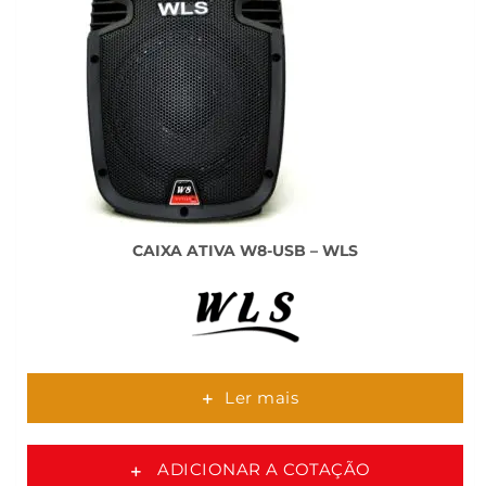
CAIXA ATIVA W8-USB – WLS
Ler mais
ADICIONAR A COTAÇÃO