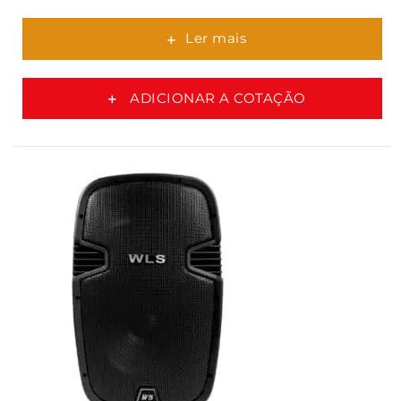
Ler mais
ADICIONAR A COTAÇÃO