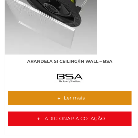
ARANDELA S1 CEILING/IN WALL – BSA
Ler mais
ADICIONAR A COTAÇÃO