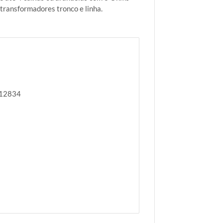
 transformadores tronco e linha.
812834