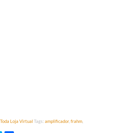
Toda Loja Virtual
Tags:
amplificador
,
frahm
,