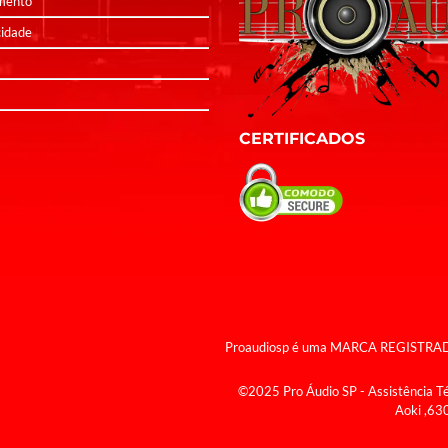
mento
cidade
CERTIFICADOS
Proaudiosp é uma MARCA REGISTRADA ,
©2025 Pro Áudio SP - Assistência T
Aoki ,63