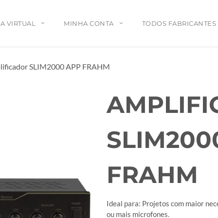
A VIRTUAL
MINHA CONTA
TODOS FABRICANTES
lificador SLIM2000 APP FRAHM
AMPLIF
SLIM200
FRAHM
Ideal para: Projetos com maior nec
ou mais microfones.