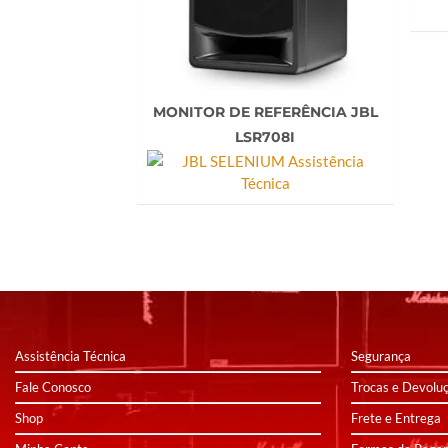
MONITOR DE REFERÊNCIA JBL
LSR708I
Assistência Técnica
Segurança
Fale Conosco
Trocas e Devolu
Shop
Frete e Entrega