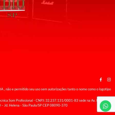
 não e permitido seu uso sem autorizações tanto o nome como o logotipo
écnica Som Profissional - CNPJ: 32.237.131/0001-83 sede na Av. Kumaki
0 – Jd. Helena - São Paulo/SP CEP 08090-370