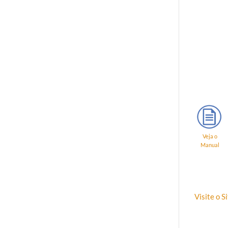
Veja o
Manual
Visite o 