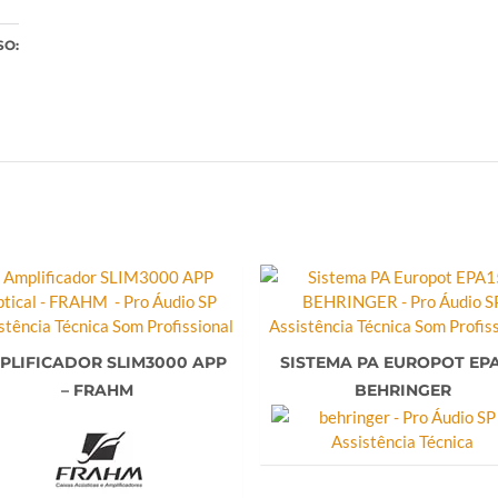
SO:
ndo...
PLIFICADOR SLIM3000 APP
SISTEMA PA EUROPOT EPA
– FRAHM
BEHRINGER